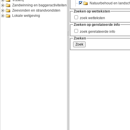
Visserij
Zandwinning en baggeractiviteiten
Zeevonden en strandvondsten
Lokale wetgeving