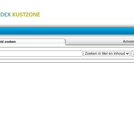
Actuee
eid zoeken