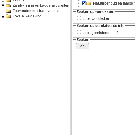
Visserij
Zandwinning en baggeractiviteiten
Zeevonden en strandvondsten
Lokale wetgeving