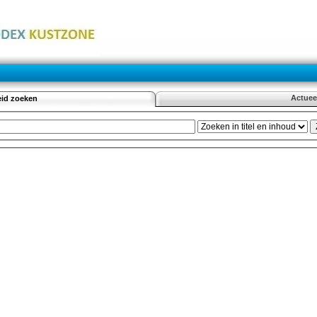
Actuee
eid zoeken